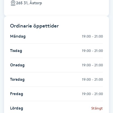
265 31, Åstorp
Gua Sha-massage
H
Ordinarie öppettider
Hatha Yoga
Måndag
19:00 - 21:00
Headspa
Tisdag
19:00 - 21:00
Healing
Onsdag
19:00 - 21:00
Herrklippning
Torsdag
19:00 - 21:00
HIFU
Fredag
19:00 - 21:00
Hollywood Peel
Lördag
Stängt