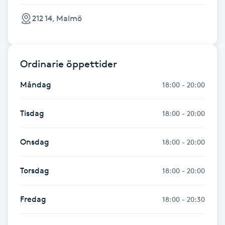
Fotsvamp
212 14, Malmö
Fotvård
Ordinarie öppettider
Fransar
Måndag
18:00 - 20:00
Fransborttagning
Tisdag
18:00 - 20:00
Fransfärgning
Onsdag
18:00 - 20:00
Fransförlängning
Torsdag
18:00 - 20:00
Fransförlängning Megavolym
Fredag
18:00 - 20:30
Fransförlängning Volym