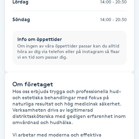
Lördag
14:00 - 20:30
Fransk manikyr
Söndag
14:00 - 20:30
Fransrengöring
Info om öppettider
Frekvensterapi
Om ingen av våra öppettider passar kan du alltid
höra av dig via telefon eller på instagram så fixar
vi en tid som passar dig.
Friskvård
Friskvårdsmassage
Om företaget
Hos oss erbjuds trygga och professionella hud- 
Frisör
och estetiska behandlingar med fokus på 
naturliga resultat och hög medicinsk säkerhet. 
Verksamheten drivs av legitimerad 
Funktionsanalys
distriktssköterska med gedigen erfarenhet inom 
omvårdnad och hudhälsa.

Färgning
Vi arbetar med moderna och effektiva 