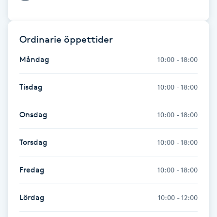
Föning
G
Ordinarie öppettider
Gel naglar
Måndag
10:00 - 18:00
Gelenaglar
Tisdag
10:00 - 18:00
Gellack
Onsdag
10:00 - 18:00
Gellack med förstärkning
Torsdag
10:00 - 18:00
Gravidmassage
Fredag
10:00 - 18:00
Gravidyoga
Lördag
10:00 - 12:00
Gruppträning