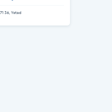
71 36, Ystad