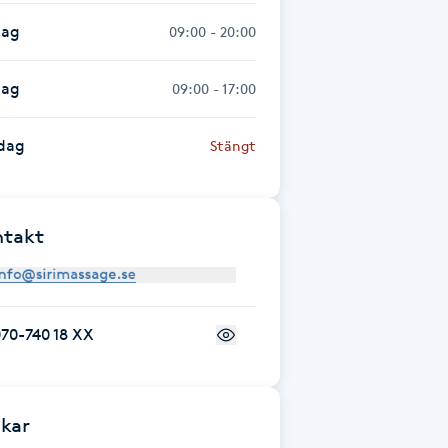
dag
09:00 - 20:00
dag
09:00 - 17:00
dag
Stängt
ntakt
70-740 18 XX
kar