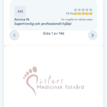
ingrepp. Annars fin och lugn atmosfär där. Tack!
Fotsvamp
AN
till
Suzanna Lövqvist
Fotvård
Annica N.
för ungefär en månad sedan
Supertrevlig och professionell hjälp!
Fransar
Sida
1
av
146
Fransborttagning
Fransfärgning
Fransförlängning
Fransförlängning Megavolym
Fransförlängning Volym