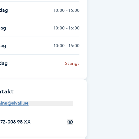
sdag
10:00 - 16:00
dag
10:00 - 16:00
dag
10:00 - 16:00
dag
Stängt
ntakt
072-008 98 XX