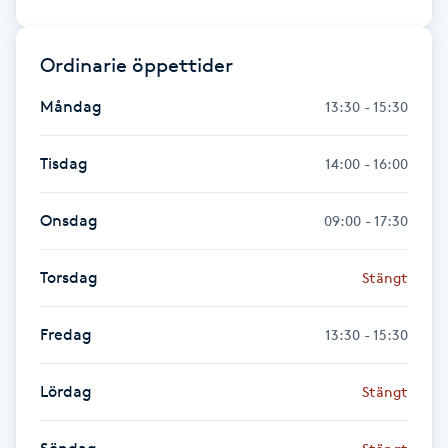
Fransk manikyr
Ordinarie öppettider
Fransrengöring
Måndag
13:30 - 15:30
Frekvensterapi
Tisdag
14:00 - 16:00
Friskvård
Onsdag
09:00 - 17:30
Friskvårdsmassage
Torsdag
Stängt
Frisör
Fredag
13:30 - 15:30
Funktionsanalys
Lördag
Stängt
Färgning