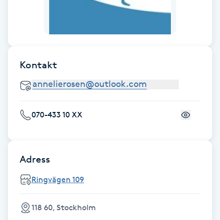
Fotsvamp
Fotvård
Kontakt
Fransar
Fransborttagning
070-433 10 XX
Fransfärgning
Fransförlängning
Adress
Fransförlängning Megavolym
Ringvägen 109
Fransförlängning Volym
118 60, Stockholm