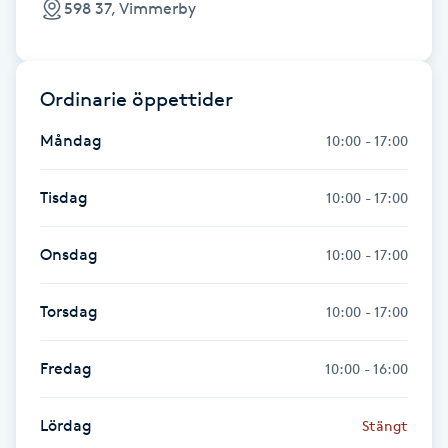
598 37, Vimmerby
Fotsvamp
Fotvård
Ordinarie öppettider
Fransar
Måndag
10:00 - 17:00
Fransborttagning
Tisdag
10:00 - 17:00
Fransfärgning
Onsdag
10:00 - 17:00
Fransförlängning
Torsdag
10:00 - 17:00
Fransförlängning Megavolym
Fredag
10:00 - 16:00
Fransförlängning Volym
Lördag
Stängt