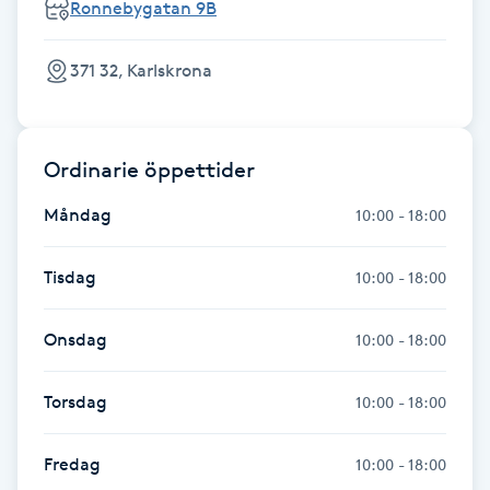
Ronnebygatan 9B
Olaplexbehandling
371 32, Karlskrona
Ombre
Ombre brows
Ordinarie öppettider
Ombre naglar
Måndag
10:00 - 18:00
Optiker
Tisdag
10:00 - 18:00
Ortobionomi
Onsdag
10:00 - 18:00
Ortopedi
Torsdag
10:00 - 18:00
Osteopati
Fredag
10:00 - 18:00
P