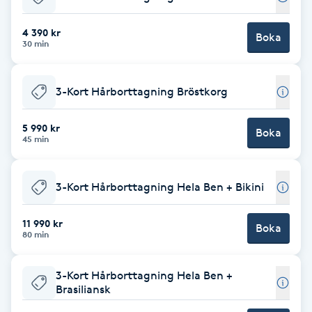
Föning
4 390 kr
G
Boka
30 min
Gel naglar
3-Kort Hårborttagning Bröstkorg
Gelenaglar
5 990 kr
Boka
45 min
Gellack
Gellack med förstärkning
3-Kort Hårborttagning Hela Ben + Bikini
11 990 kr
Gravidmassage
Boka
80 min
Gravidyoga
3-Kort Hårborttagning Hela Ben +
Brasiliansk
Gruppträning