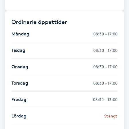
Föning
G
Ordinarie öppettider
Gel naglar
Måndag
08:30 - 17:00
Gelenaglar
Tisdag
08:30 - 17:00
Gellack
Onsdag
08:30 - 17:00
Gellack med förstärkning
Torsdag
08:30 - 17:00
Gravidmassage
Fredag
08:30 - 13:00
Gravidyoga
Lördag
Stängt
Gruppträning