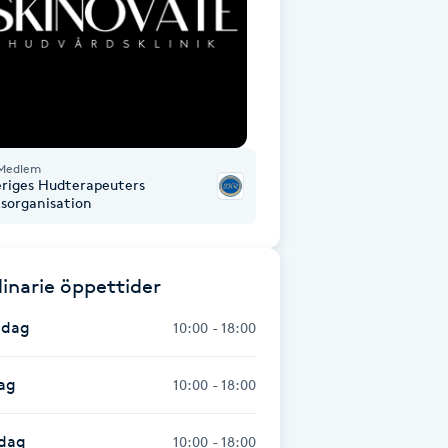
Medlem
eriges Hudterapeuters
ksorganisation
inarie öppettider
dag
10:00 - 18:00
ag
10:00 - 18:00
dag
10:00 - 18:00