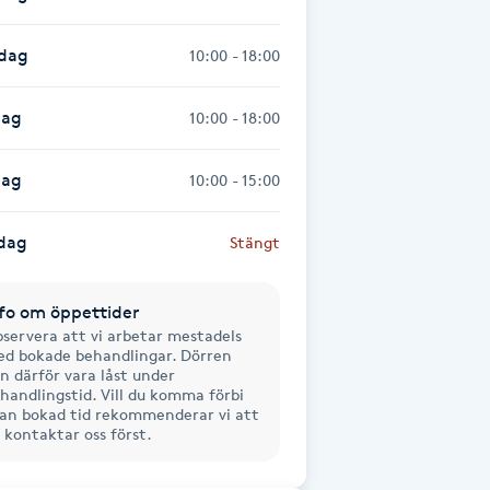
sdag
10:00 - 18:00
dag
10:00 - 18:00
dag
10:00 - 15:00
dag
Stängt
fo om öppettider
servera att vi arbetar mestadels
d bokade behandlingar. Dörren
n därför vara låst under
handlingstid. Vill du komma förbi
an bokad tid rekommenderar vi att
 kontaktar oss först.