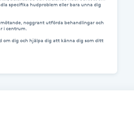
ndla specifika hudproblem eller bara unna dig 
bemötande, noggrant utförda behandlingar och 
 i centrum. 

d om dig och hjälpa dig att känna dig som ditt 