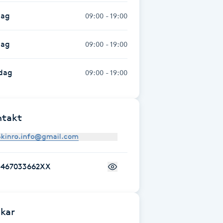
dag
09:00 - 19:00
dag
09:00 - 19:00
dag
09:00 - 19:00
ntakt
+467033662XX
kar