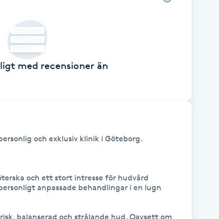
ckligt med recensioner än
ersonlig och exklusiv klinik i Göteborg. 

rska och ett stort intresse för hudvård 
personligt anpassade behandlingar i en lugn 
risk, balanserad och strålande hud. Oavsett om 