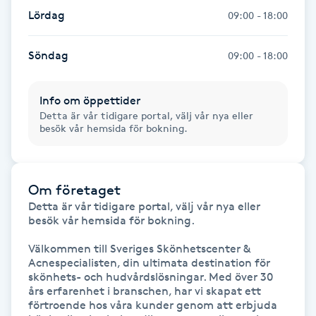
Föning
Lördag
09:00 - 18:00
G
Söndag
09:00 - 18:00
Gel naglar
Info om öppettider
Gelenaglar
Detta är vår tidigare portal, välj vår nya eller
besök vår hemsida för bokning.
Gellack
Om företaget
Gellack med förstärkning
Detta är vår tidigare portal, välj vår nya eller 
besök vår hemsida för bokning.

Gravidmassage
Välkommen till Sveriges Skönhetscenter & 
Acnespecialisten, din ultimata destination för 
Gravidyoga
skönhets- och hudvårdslösningar. Med över 30 
års erfarenhet i branschen, har vi skapat ett 
förtroende hos våra kunder genom att erbjuda 
Gruppträning