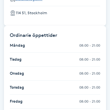
Fransk manikyr
114 51, Stockholm
Fransrengöring
Frekvensterapi
Ordinarie öppettider
Måndag
08:00 - 21:00
Friskvård
Tisdag
08:00 - 21:00
Friskvårdsmassage
Onsdag
08:00 - 21:00
Frisör
Torsdag
Funktionsanalys
08:00 - 21:00
Färgning
Fredag
08:00 - 21:00