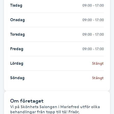
Hårborttagning
Tisdag
09:00 - 17:00
Hårbottenbehandling
Onsdag
09:00 - 17:00
Hårförlängning
Torsdag
09:00 - 17:00
Hårvård
Fredag
09:00 - 17:00
Hälsa
Lördag
Stängt
Hälsprickor
Söndag
Stängt
I
Idrottsmassage
Om företaget
Vi på Skönhets Salongen i Mariefred utför olika 
IPL
behandlingar från topp till tå! Frisör, 