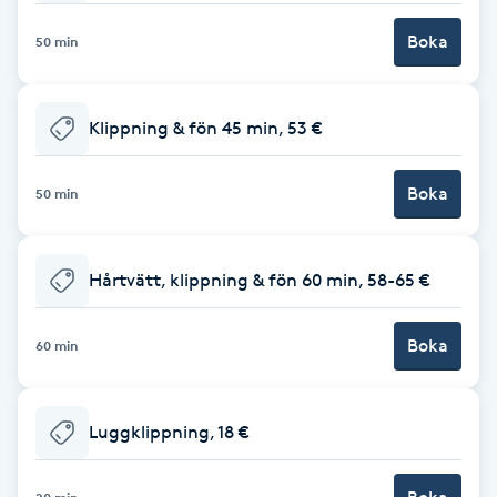
Brynformning
Boka
50 min
Brynfärgning
Klippning & fön 45 min, 53 €
Brynplockning
Boka
50 min
Bröllopsuppsättning
C
Hårtvätt, klippning & fön 60 min, 58-65 €
Celluliter
Boka
60 min
Coachning
Luggklippning, 18 €
Color correction