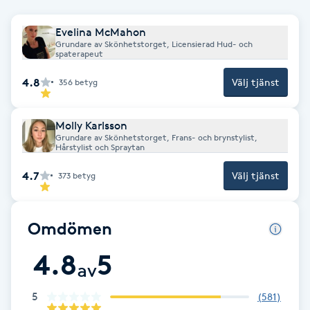
Fotsvamp
Evelina McMahon
Grundare av Skönhetstorget, Licensierad Hud- och
Fotvård
spaterapeut
4.8
Välj tjänst
356
betyg
Fransar
Molly Karlsson
Fransborttagning
Grundare av Skönhetstorget, Frans- och brynstylist,
Hårstylist och Spraytan
Fransfärgning
4.7
Välj tjänst
373
betyg
Fransförlängning
Omdömen
Fransförlängning Megavolym
4.8
5
av
Fransförlängning Volym
5
(
581
)