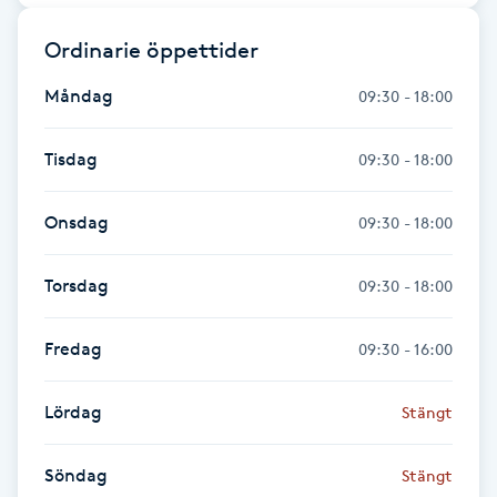
Hot Stone Massage
Ordinarie öppettider
Hot yoga
Måndag
09:30 - 18:00
Hudföryngring
Tisdag
09:30 - 18:00
Huduppstramning
Onsdag
09:30 - 18:00
Hudvård
Torsdag
09:30 - 18:00
Hyaluronsyra
Fredag
09:30 - 16:00
Hyperhidros
Lördag
Stängt
Hypnos
Söndag
Stängt