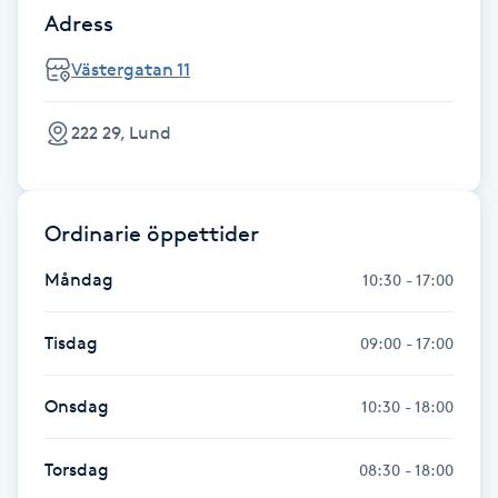
Adress
Föning
G
Västergatan 11
Gel naglar
222 29, Lund
Gelenaglar
Ordinarie öppettider
Gellack
Måndag
10:30 - 17:00
Gellack med förstärkning
Tisdag
09:00 - 17:00
Gravidmassage
Onsdag
10:30 - 18:00
Gravidyoga
Torsdag
08:30 - 18:00
Gruppträning