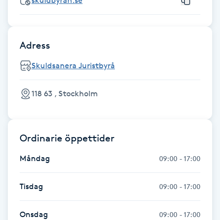
skuldbyran.se
Fotsvamp
Fotvård
Adress
Fransar
Skuldsanera Juristbyrå
Fransborttagning
118 63 , Stockholm
Fransfärgning
Ordinarie öppettider
Fransförlängning
Måndag
09:00 - 17:00
Fransförlängning Megavolym
Tisdag
09:00 - 17:00
Fransförlängning Volym
Onsdag
09:00 - 17:00