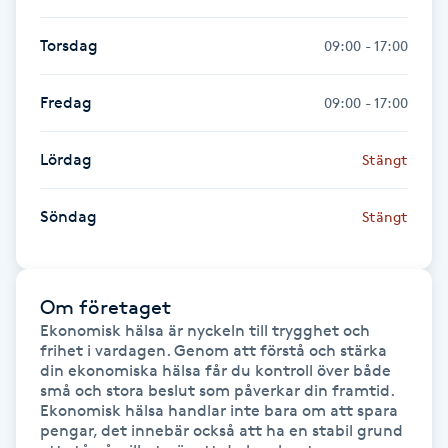
Fransk manikyr
Torsdag
09:00 - 17:00
Fransrengöring
Fredag
09:00 - 17:00
Frekvensterapi
Lördag
Stängt
Friskvård
Söndag
Stängt
Friskvårdsmassage
Frisör
Om företaget
Ekonomisk hälsa är nyckeln till trygghet och 
frihet i vardagen. Genom att förstå och stärka 
Funktionsanalys
din ekonomiska hälsa får du kontroll över både 
små och stora beslut som påverkar din framtid. 
Ekonomisk hälsa handlar inte bara om att spara 
Färgning
pengar, det innebär också att ha en stabil grund 