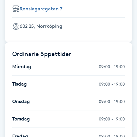
Repslagaregatan 7
Gua Sha-massage
H
602 25, Norrköping
Hatha Yoga
Ordinarie öppettider
Headspa
Måndag
09:00 - 19:00
Healing
Tisdag
09:00 - 19:00
Herrklippning
Onsdag
09:00 - 19:00
HIFU
Torsdag
09:00 - 19:00
Hollywood Peel
Fredag
09:00 - 19:00