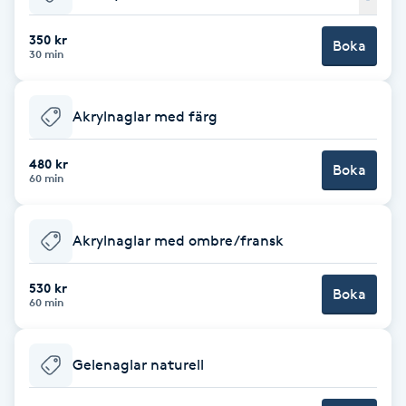
Babylights
350 kr
Boka
30 min
Balayage
Akrylnaglar med färg
Bambumassage
480 kr
Boka
60 min
Barber
Barnklippning
Akrylnaglar med ombre/fransk
BIAB
530 kr
Boka
60 min
Blowout
Gelenaglar naturell
Bottenfärg