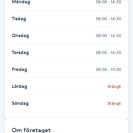
Måndag
08:00 - 16:30
Fransk manikyr
Tisdag
08:00 - 16:30
Fransrengöring
Onsdag
08:00 - 16:30
Frekvensterapi
Torsdag
08:00 - 16:30
Friskvård
Fredag
08:00 - 15:00
Friskvårdsmassage
Lördag
Stängt
Frisör
Söndag
Stängt
Funktionsanalys
Färgning
Om företaget