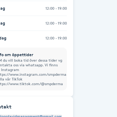
dag
12:00 - 19:00
dag
12:00 - 19:00
dag
12:00 - 19:00
fo om öppettider
 du vill boka tid över dessa tider vg
ntakta oss via whatsapp. Vi finns
 Instagram
tps://www.instagram.com/smpderma
lla vår TikTok
ttps://www.tiktok.com/@smpderma
ntakt