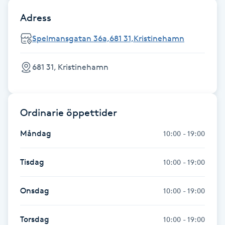
Föning
Adress
G
Spelmansgatan 36a,681 31,Kristinehamn
Gel naglar
681 31, Kristinehamn
Gelenaglar
Gellack
Ordinarie öppettider
Måndag
10:00 - 19:00
Gellack med förstärkning
Tisdag
10:00 - 19:00
Gravidmassage
Onsdag
Gravidyoga
10:00 - 19:00
Gruppträning
Torsdag
10:00 - 19:00