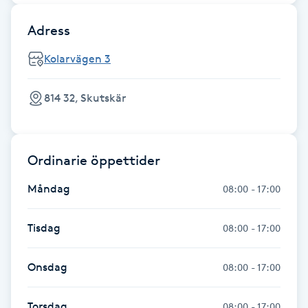
Fransk manikyr
Adress
Fransrengöring
Kolarvägen 3
Frekvensterapi
814 32, Skutskär
Friskvård
Ordinarie öppettider
Friskvårdsmassage
Måndag
08:00 - 17:00
Frisör
Tisdag
08:00 - 17:00
Funktionsanalys
Onsdag
08:00 - 17:00
Färgning
Torsdag
08:00 - 17:00