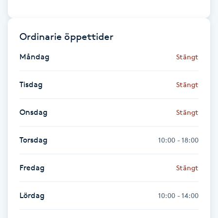
Fransk manikyr
Ordinarie öppettider
Fransrengöring
Måndag
Stängt
Frekvensterapi
Tisdag
Stängt
Friskvård
Onsdag
Stängt
Friskvårdsmassage
Torsdag
10:00 - 18:00
Frisör
Fredag
Stängt
Funktionsanalys
Lördag
10:00 - 14:00
Färgning