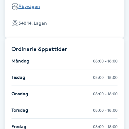
Fransk manikyr
Åbyvägen
Fransrengöring
340 14, Lagan
Frekvensterapi
Ordinarie öppettider
Friskvård
Måndag
08:00 - 18:00
Friskvårdsmassage
Tisdag
08:00 - 18:00
Frisör
Onsdag
08:00 - 18:00
Funktionsanalys
Torsdag
08:00 - 18:00
Färgning
Fredag
08:00 - 18:00