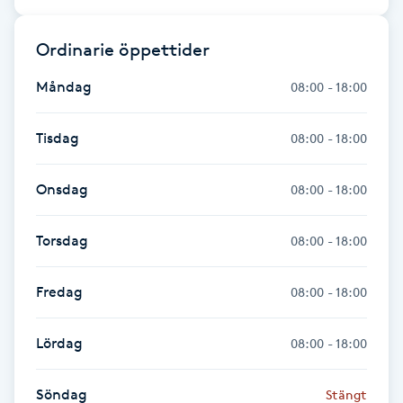
Fransk manikyr
Ordinarie öppettider
Fransrengöring
Måndag
08:00 - 18:00
Frekvensterapi
Tisdag
08:00 - 18:00
Friskvård
Onsdag
08:00 - 18:00
Friskvårdsmassage
Torsdag
08:00 - 18:00
Frisör
Fredag
08:00 - 18:00
Funktionsanalys
Lördag
08:00 - 18:00
Färgning
Söndag
Stängt