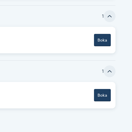
1
Boka
1
Boka