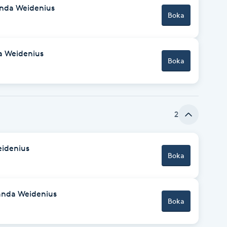
nda Weidenius
Boka
a Weidenius
Boka
2
eidenius
Boka
anda Weidenius
Boka