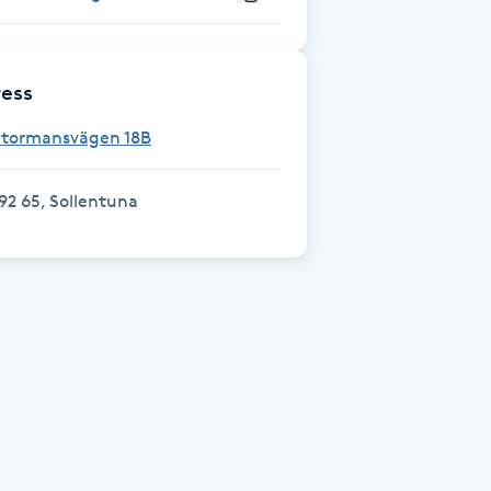
ess
Stormansvägen 18B
92 65, Sollentuna