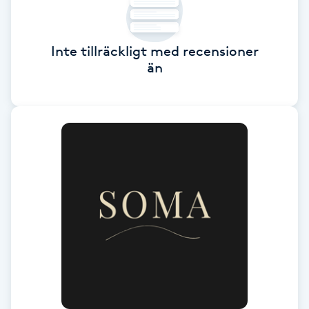
Fotsvamp
Inte tillräckligt med recensioner
Fotvård
än
Fransar
Fransborttagning
Fransfärgning
Fransförlängning
Fransförlängning Megavolym
Fransförlängning Volym