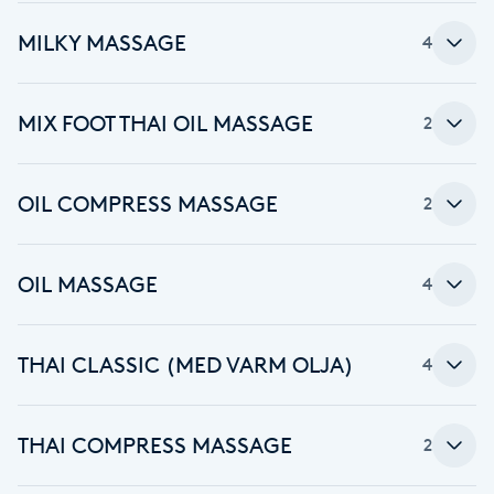
Cryoterapi
D
MILKY MASSAGE
4
Damklippning
MIX FOOT THAI OIL MASSAGE
2
Dermapen
OIL COMPRESS MASSAGE
2
Diamantslipning
E
OIL MASSAGE
4
Enzympeeling
THAI CLASSIC (MED VARM OLJA)
4
Extensions
Extensions borttagning
THAI COMPRESS MASSAGE
2
Eyeliner-tatuering