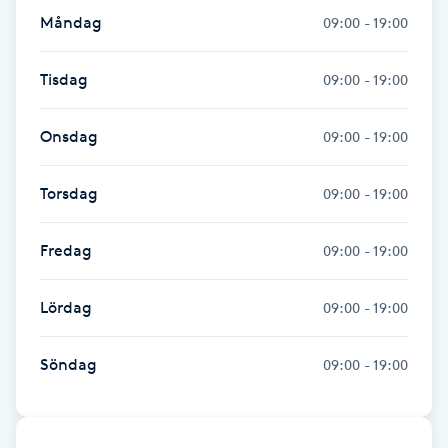
Måndag
09:00 - 19:00
Gua Sha-massage
H
Tisdag
09:00 - 19:00
Hatha Yoga
Onsdag
09:00 - 19:00
Headspa
Torsdag
09:00 - 19:00
Healing
Fredag
09:00 - 19:00
Herrklippning
Lördag
09:00 - 19:00
HIFU
Söndag
09:00 - 19:00
Hollywood Peel