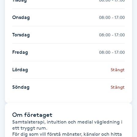
Fransk manikyr
Onsdag
08:00 - 17:00
Fransrengöring
Torsdag
08:00 - 17:00
Frekvensterapi
Fredag
08:00 - 17:00
Friskvård
Lördag
Stängt
Friskvårdsmassage
Söndag
Stängt
Frisör
Funktionsanalys
Om företaget
Samtalsterapi, intuition och medial vägledning i 
Färgning
ett tryggt rum.

För dig som vill förstå mönster, känslor och hitta 