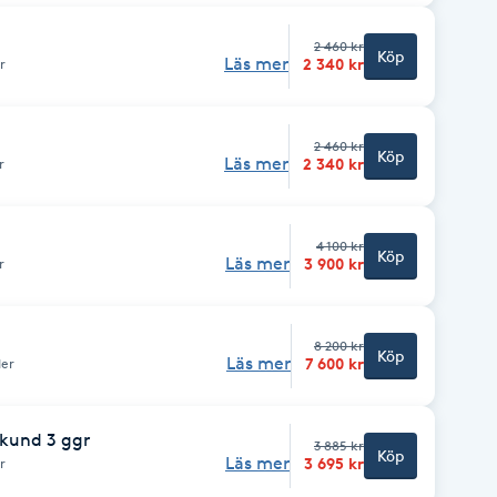
2 460 kr
Köp
Läs mer
2 340 kr
r
2 460 kr
Köp
Läs mer
2 340 kr
r
4 100 kr
Köp
Läs mer
3 900 kr
r
8 200 kr
Köp
Läs mer
7 600 kr
der
kund 3 ggr
3 885 kr
Köp
Läs mer
3 695 kr
r