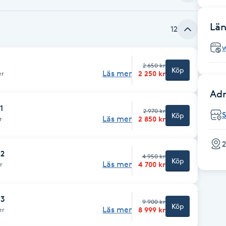
Län
12
2 650 kr
Köp
Läs mer
2 250 kr
er
Adr
1
2 970 kr
Köp
Läs mer
2 850 kr
r
2
 2
4 950 kr
Köp
Läs mer
4 700 kr
r
 3
9 900 kr
Köp
Läs mer
8 999 kr
er