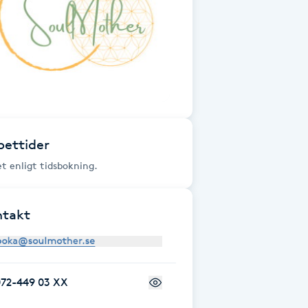
ettider
t enligt tidsbokning.
ntakt
072-449 03 XX