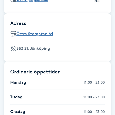
Megavolymfransar
Melasma
Adress
Östra Storgatan 64
Mesoterapi
MicroPen
553 21, Jönköping
Microshading
Ordinarie öppettider
Mixfransar
Måndag
11:00 - 23:00
N
Tisdag
11:00 - 23:00
Nagelförlängning
Onsdag
11:00 - 23:00
Nagelförlängning akryl