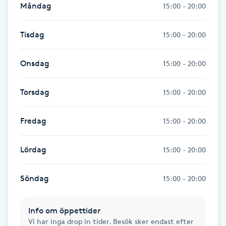
Måndag
15:00 - 20:00
Fransk manikyr
Tisdag
15:00 - 20:00
Fransrengöring
Onsdag
15:00 - 20:00
Frekvensterapi
Torsdag
15:00 - 20:00
Friskvård
Fredag
15:00 - 20:00
Friskvårdsmassage
Lördag
15:00 - 20:00
Frisör
Söndag
15:00 - 20:00
Funktionsanalys
Färgning
Info om öppettider
Vi har inga drop in tider. Besök sker endast efter