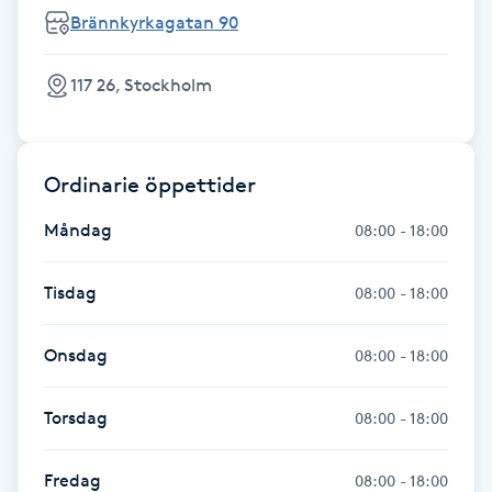
Brännkyrkagatan 90
Kinesiologi
117 26, Stockholm
Kinesisk medicin
Kiropraktik
Ordinarie öppettider
Klangmassage
Måndag
08:00 - 18:00
Klippning
Tisdag
08:00 - 18:00
Klippning & Slingor
Onsdag
08:00 - 18:00
Klippning ungdom
Torsdag
08:00 - 18:00
Koppningsmassage
Fredag
08:00 - 18:00