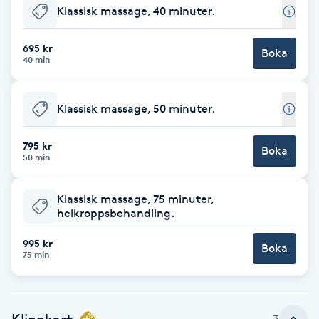
Klassisk massage, 40 minuter.
Babylights
695 kr
Boka
40 min
Balayage
Bambumassage
Klassisk massage, 50 minuter.
Barber
795 kr
Boka
50 min
Barnklippning
Klassisk massage, 75 minuter,
helkroppsbehandling.
BIAB
995 kr
Boka
75 min
Blowout
Bottenfärg
Klippkort
3