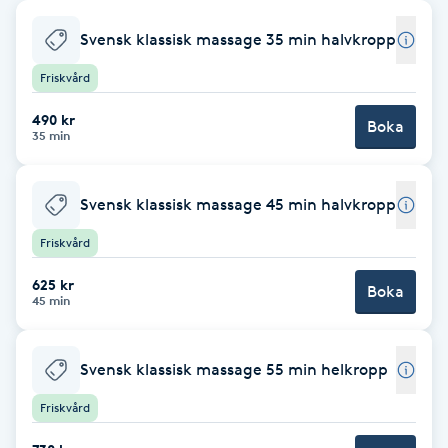
Babylights
Svensk klassisk massage 35 min halvkropp
Friskvård
Balayage
490 kr
Boka
35 min
Bambumassage
Barber
Svensk klassisk massage 45 min halvkropp
Friskvård
Barnklippning
625 kr
Boka
45 min
BIAB
Svensk klassisk massage 55 min helkropp
Blowout
Friskvård
Bottenfärg