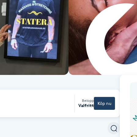
Belopp
Köp nu
Valfritt