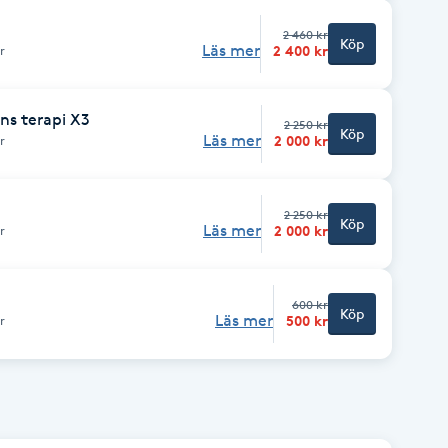
2 460 kr
Köp
Läs mer
2 400 kr
r
ns terapi X3
2 250 kr
Köp
Läs mer
2 000 kr
r
2 250 kr
Köp
Läs mer
2 000 kr
r
600 kr
Köp
Läs mer
500 kr
r