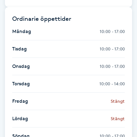
Fransk manikyr
Ordinarie öppettider
Fransrengöring
Måndag
10:00 - 17:00
Frekvensterapi
Tisdag
10:00 - 17:00
Friskvård
Onsdag
10:00 - 17:00
Friskvårdsmassage
Torsdag
10:00 - 14:00
Frisör
Fredag
Stängt
Funktionsanalys
Lördag
Stängt
Färgning
Söndag
10:00 - 17:00