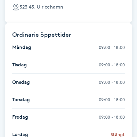
523 43, Ulricehamn
Gua Sha-massage
H
Ordinarie öppettider
Hatha Yoga
Måndag
09:00 - 18:00
Headspa
Tisdag
09:00 - 18:00
Healing
Onsdag
09:00 - 18:00
Herrklippning
Torsdag
09:00 - 18:00
HIFU
Fredag
09:00 - 18:00
Hollywood Peel
Lördag
Stängt