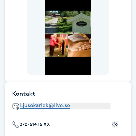
Fotsvamp
Fotvård
Fransar
Fransborttagning
Fransfärgning
Fransförlängning
Kontakt
Fransförlängning Megavolym
070-614 16 XX
Fransförlängning Volym