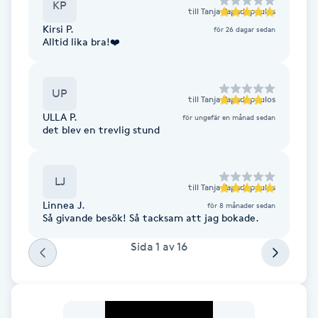
KP
till
Tanja Papadopoulos
F
Kirsi P.
för 26 dagar sedan
Alltid lika bra!❤️
Face framing
UP
Faceliftmassage
till
Tanja Papadopoulos
ULLA P.
för ungefär en månad sedan
det blev en trevlig stund
Fet hårbotten
Fettreducering
LJ
till
Tanja Papadopoulos
Linnea J.
för 8 månader sedan
Fibromassage
Så givande besök! Så tacksam att jag bokade.
Sida
1
av
16
Fillers
Fotmassage