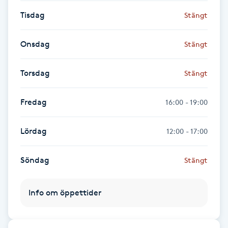
Hot Stone Massage
Tisdag
Stängt
Hot yoga
Onsdag
Stängt
Hudföryngring
Torsdag
Stängt
Huduppstramning
Fredag
16:00 - 19:00
Hudvård
Lördag
12:00 - 17:00
Hyaluronsyra
Söndag
Stängt
Hyperhidros
Info om öppettider
Hypnos