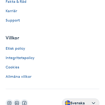
Fakta & Råd
Hårborttagning
Karriär
Hårbottenbehandling
Support
Hårförlängning
Villkor
Hårvård
Etisk policy
Hälsa
Integritetspolicy
Cookies
Hälsprickor
I
Allmäna villkor
Idrottsmassage
IPL
Svenska