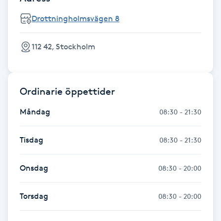
Hårborttagning
Drottningholmsvägen 8
Hårbottenbehandling
112 42, Stockholm
Hårförlängning
Hårvård
Ordinarie öppettider
Måndag
08:30 - 21:30
Hälsa
Tisdag
08:30 - 21:30
Hälsprickor
I
Onsdag
08:30 - 20:00
Idrottsmassage
Torsdag
08:30 - 20:00
IPL