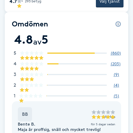
4.7
Välj tjänst
293
betyg
Fotsvamp
Omdömen
Fotvård
4.8
5
Fransar
av
5
(
860
)
Fransborttagning
4
(
203
)
Fransfärgning
3
(
9
)
2
(
4
)
Fransförlängning
1
(
5
)
Fransförlängning Megavolym
BB
till
Maja
Fransförlängning Volym
Bente B.
för 5 dagar sedan
Maja är proffsig, snäll och mycket trevlig!