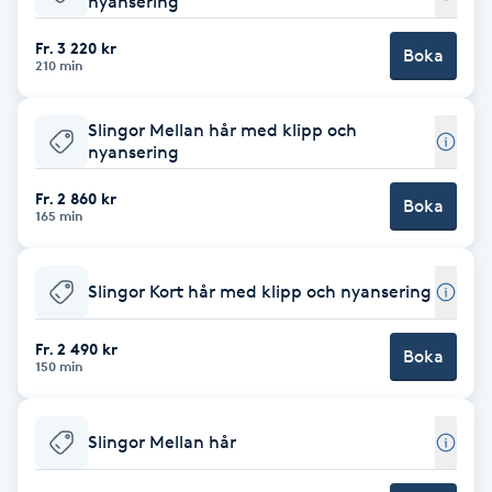
nyansering
Babylights
Fr. 3 220 kr
Boka
210 min
Balayage
Slingor Mellan hår med klipp och
nyansering
Bambumassage
Fr. 2 860 kr
Boka
165 min
Barber
Barnklippning
Slingor Kort hår med klipp och nyansering
BIAB
Fr. 2 490 kr
Boka
150 min
Blowout
Slingor Mellan hår
Bottenfärg