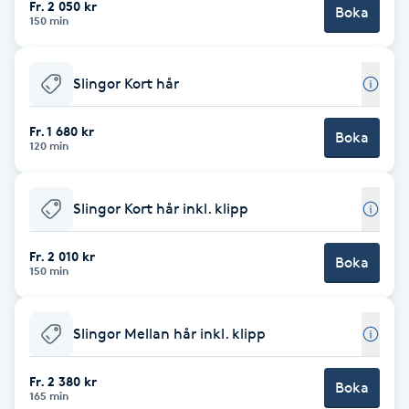
Fr. 2 050 kr
Boka
150 min
Brynformning
Slingor Kort hår
Brynfärgning
Fr. 1 680 kr
Brynplockning
Boka
120 min
Bröllopsuppsättning
Slingor Kort hår inkl. klipp
C
Fr. 2 010 kr
Celluliter
Boka
150 min
Coachning
Slingor Mellan hår inkl. klipp
Color correction
Fr. 2 380 kr
Boka
165 min