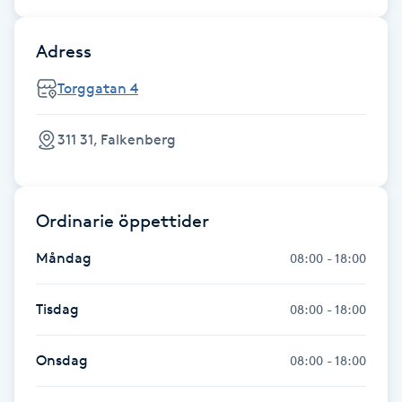
Gua Sha-massage
Adress
H
Torggatan 4
Hatha Yoga
311 31, Falkenberg
Headspa
Healing
Ordinarie öppettider
Måndag
08:00 - 18:00
Herrklippning
Tisdag
08:00 - 18:00
HIFU
Onsdag
08:00 - 18:00
Hollywood Peel