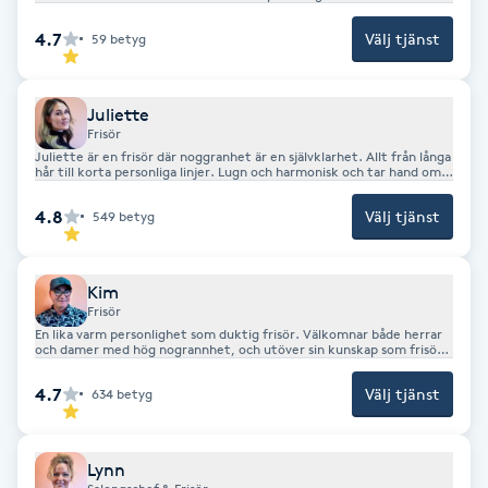
väletablerad frisör i Nacka och Älta. En frisk fläkt och mycket
Fotsvamp
erfaren inom färg, permanent. m.m.
4.7
Välj tjänst
59
betyg
Fotvård
Juliette
Frisör
Fransar
Juliette är en frisör där noggranhet är en självklarhet. Allt från långa
hår till korta personliga linjer. Lugn och harmonisk och tar hand om
dig med en hög nivå på sin service. Jobbar även med Great lengths
extensions. Innehar gesällbrev.
Fransborttagning
4.8
Välj tjänst
549
betyg
Fransfärgning
Kim
Frisör
Fransförlängning
En lika varm personlighet som duktig frisör. Välkomnar både herrar
och damer med hög nogrannhet, och utöver sin kunskap som frisör
så är Kim även en skicklig make up-artist och fixar fantastiska bryn
etc med trådteknik.
Fransförlängning Megavolym
4.7
Välj tjänst
634
betyg
Fransförlängning Volym
Lynn