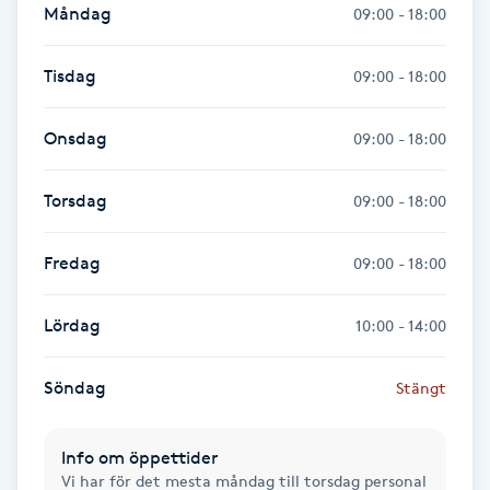
Måndag
09:00 - 18:00
Kinesiologi
Tisdag
09:00 - 18:00
Kinesisk medicin
Onsdag
09:00 - 18:00
Kiropraktik
Torsdag
09:00 - 18:00
Klangmassage
Fredag
09:00 - 18:00
Klippning
Lördag
10:00 - 14:00
Klippning & Slingor
Söndag
Stängt
Klippning ungdom
Info om öppettider
Koppningsmassage
Vi har för det mesta måndag till torsdag personal