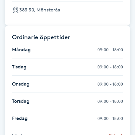
Hårborttagning
383 30, Mönsterås
Hårbottenbehandling
Ordinarie öppettider
Hårförlängning
Måndag
09:00 - 18:00
Hårvård
Tisdag
09:00 - 18:00
Hälsa
Onsdag
09:00 - 18:00
Hälsprickor
I
Torsdag
09:00 - 18:00
Idrottsmassage
Fredag
09:00 - 18:00
IPL