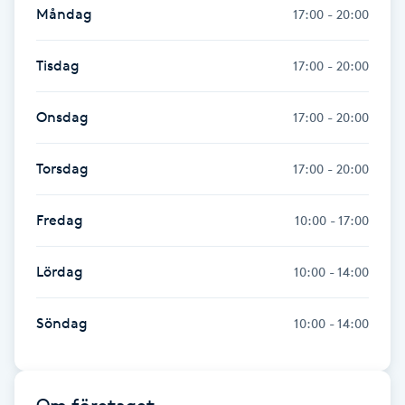
Måndag
17:00 - 20:00
Föning
G
Tisdag
17:00 - 20:00
Gel naglar
Onsdag
17:00 - 20:00
Gelenaglar
Torsdag
17:00 - 20:00
Gellack
Fredag
10:00 - 17:00
Gellack med förstärkning
Lördag
10:00 - 14:00
Gravidmassage
Söndag
10:00 - 14:00
Gravidyoga
Gruppträning
Om företaget