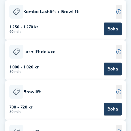
Babylights
Kombo Lashlift + Browlift
Balayage
1 250 - 1 270 kr
Boka
90 min
Bambumassage
Lashlift deluxe
Barber
1 000 - 1 020 kr
Boka
80 min
Barnklippning
Browlift
BIAB
700 - 720 kr
Blowout
Boka
60 min
Bottenfärg