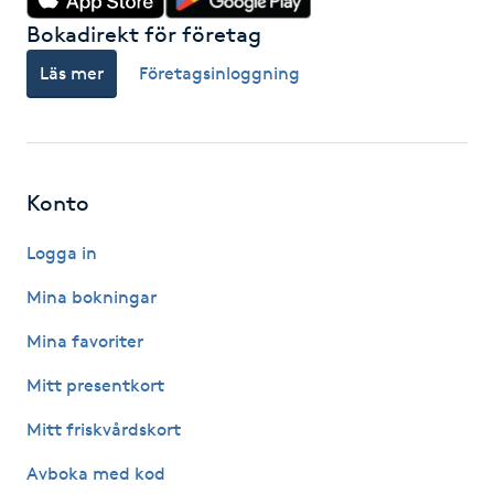
Hot Stone Massage
Bokadirekt för företag
Läs mer
Företagsinloggning
Hot yoga
Hudföryngring
Huduppstramning
Konto
Logga in
Hudvård
Mina bokningar
Hyaluronsyra
Mina favoriter
Hyperhidros
Mitt presentkort
Mitt friskvårdskort
Hypnos
Avboka med kod