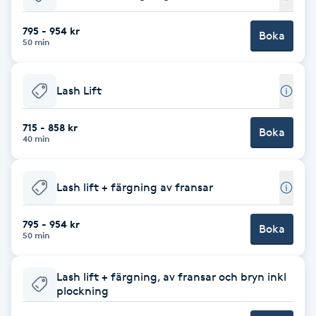
Babylights
795 - 954 kr
Boka
50 min
Balayage
Lash Lift
Bambumassage
715 - 858 kr
Boka
40 min
Barber
Barnklippning
Lash lift + färgning av fransar
BIAB
795 - 954 kr
Boka
50 min
Blowout
Lash lift + färgning, av fransar och bryn inkl
plockning
Bottenfärg